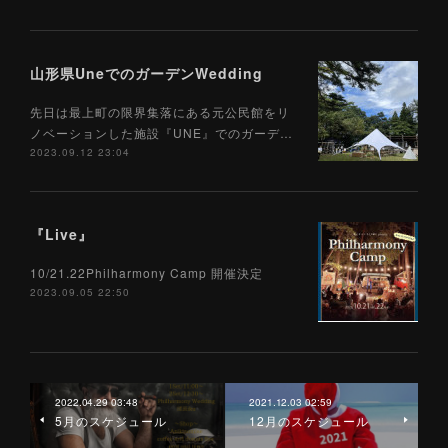
山形県UneでのガーデンWedding
先日は最上町の限界集落にある元公民館をリ
ノベーションした施設『UNE』でのガーデ…
2023.09.12 23:04
『Live』
10/21.22Philharmony Camp 開催決定
2023.09.05 22:50
2022.04.29 03:48
2021.12.03 02:59
5月のスケジュール
12月のスケジュール