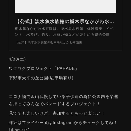
【公式】淡水魚水族館の栃木県なかがわ水遊園
栃木県なかがわ水遊園は、淡水魚水族館、体験講座、イベ
ント、水遊び、釣り、お買い物などが楽しめる総合公園
【公式】淡水魚水族館の栃木県なかがわ水遊園
4/30(土)
ワクワクプロジェクト「PARADE」
下野市天平の丘公園(駐車場有り)
コロナ禍で沢山我慢している子供達の為に公園内を楽器
を持ってみんなでパレードするプロジェクト！
見てても楽しいけど、参加するともっと楽しい！
詳細はフライヤー又はInstagramからチェックしてね！
(雨天中止)