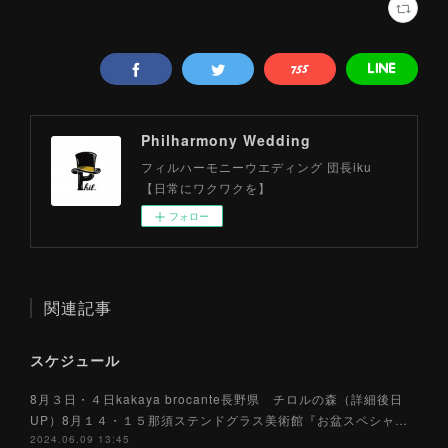
Philharmony Wedding
フィルハーモニーウエディング 団長iku
【日常にワクワクを】
フォロー
関連記事
スケジュール
8月３日・４日kakaya brocante長野県 チロルの森（詳細後日
UP）8月１４・１５那須ステンドグラス美術館『お盆スペシャ…
2024.06.09 13:45